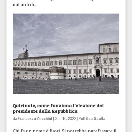
miliardi di...
Quirinale, come funziona l’elezione del
presidente della Repubblica
da
Francesco Zecchini
|
Gen 10, 2022
|
Politica
,
Spalla
Chi fa un nome è fuori. Si potrebbe parafrasare il