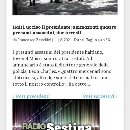
Haiti, ucciso il presidente: ammazzati quattro
presunti assassini, due arresti
da
Francesco Zecchini
|
Lug 8, 2021
|
Esteri
,
Taglio alto SX
I presunti assassini del presidente haitiano,
Jovenel Moise, sono stati arrestati. Ad
annunciarlo è stato il direttore generale della
polizia, Léon Charles. «Quattro mercenari sono
stati uccisi, altri due sono stati fermati e sono
sotto il nostro controllo», ha detto...
« Post precedenti
Post successivi »