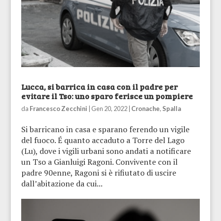
Lucca, si barrica in casa con il padre per
evitare il Tso: uno sparo ferisce un pompiere
da
Francesco Zecchini
|
Gen 20, 2022
|
Cronache
,
Spalla
Si barricano in casa e sparano ferendo un vigile
del fuoco. É quanto accaduto a Torre del Lago
(Lu), dove i vigili urbani sono andati a notificare
un Tso a Gianluigi Ragoni. Convivente con il
padre 90enne, Ragoni si è rifiutato di uscire
dall’abitazione da cui...