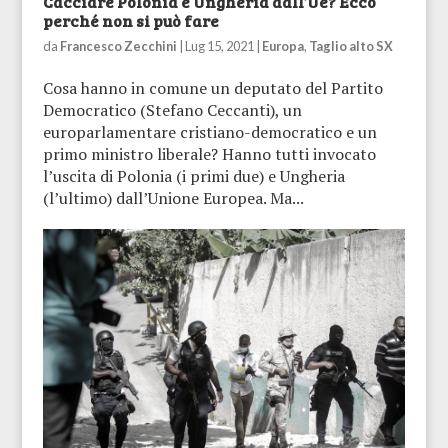
Cacciare Polonia e Ungheria dall’Ue? Ecco
perché non si può fare
da
Francesco Zecchini
|
Lug 15, 2021
|
Europa
,
Taglio alto SX
Cosa hanno in comune un deputato del Partito
Democratico (Stefano Ceccanti), un
europarlamentare cristiano-democratico e un
primo ministro liberale? Hanno tutti invocato
l’uscita di Polonia (i primi due) e Ungheria
(l’ultimo) dall’Unione Europea. Ma...