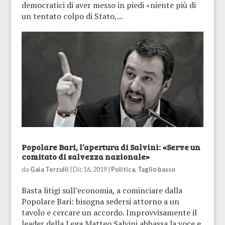
democratici di aver messo in piedi «niente più di
un tentato colpo di Stato,...
Popolare Bari, l’apertura di Salvini: «Serve un
comitato di salvezza nazionale»
da
Gaia Terzulli
|
Dic 16, 2019
|
Politica
,
Taglio basso
Basta litigi sull’economia, a cominciare dalla
Popolare Bari: bisogna sedersi attorno a un
tavolo e cercare un accordo. Improvvisamente il
leader della Lega Matteo Salvini abbassa la voce e