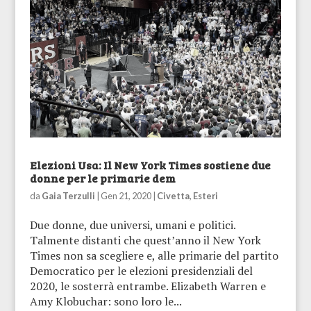
Elezioni Usa: Il New York Times sostiene due
donne per le primarie dem
da
Gaia Terzulli
|
Gen 21, 2020
|
Civetta
,
Esteri
Due donne, due universi, umani e politici.
Talmente distanti che quest’anno il New York
Times non sa scegliere e, alle primarie del partito
Democratico per le elezioni presidenziali del
2020, le sosterrà entrambe. Elizabeth Warren e
Amy Klobuchar: sono loro le...