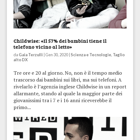
Childwise: «Il 57% dei bambini tiene il
telefono vicino al letto»
da
Gaia Terzulli
|
Gen 30, 2020
|
Scienza e Tecnologie
,
Taglio
alto DX
Tre ore e 20 al giorno. No, non è il tempo medio
trascorso dai bambini sui libri, ma sui telefoni. A
rivelarlo è l’agenzia inglese Childwise in un report
allarmante, stando al quale la maggior parte dei
giovanissimi tra i 7 e i 16 anni riceverebbe il
primo...