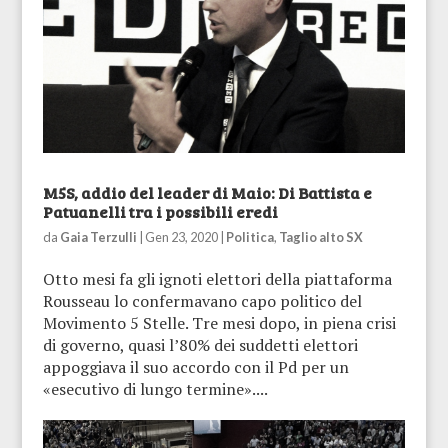
M5S, addio del leader di Maio: Di Battista e
Patuanelli tra i possibili eredi
da
Gaia Terzulli
|
Gen 23, 2020
|
Politica
,
Taglio alto SX
Otto mesi fa gli ignoti elettori della piattaforma
Rousseau lo confermavano capo politico del
Movimento 5 Stelle. Tre mesi dopo, in piena crisi
di governo, quasi l’80% dei suddetti elettori
appoggiava il suo accordo con il Pd per un
«esecutivo di lungo termine»....